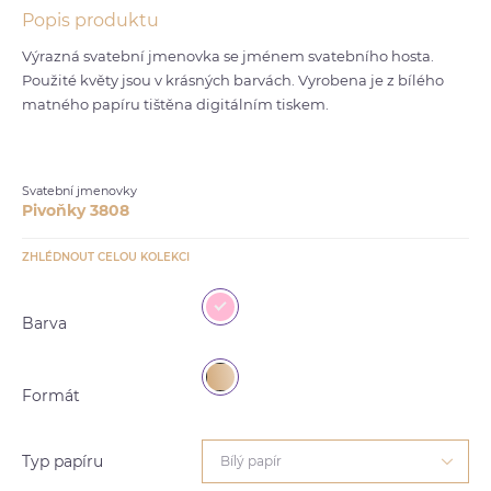
Popis produktu
Výrazná svatební jmenovka se jménem svatebního hosta.
Použité květy jsou v krásných barvách. Vyrobena je z bílého
matného papíru tištěna digitálním tiskem.
Svatební jmenovky
Pivoňky 3808
ZHLÉDNOUT CELOU KOLEKCI
Barva
Formát
Typ papíru
Bílý papír