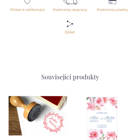
Přidat k oblíbeným
Podmínky dopravy
Podmínky platby
Zdílet
Související produkty