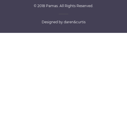
© 2018 Pamas. All Rights Reserved.
Designed by
daren&curtis