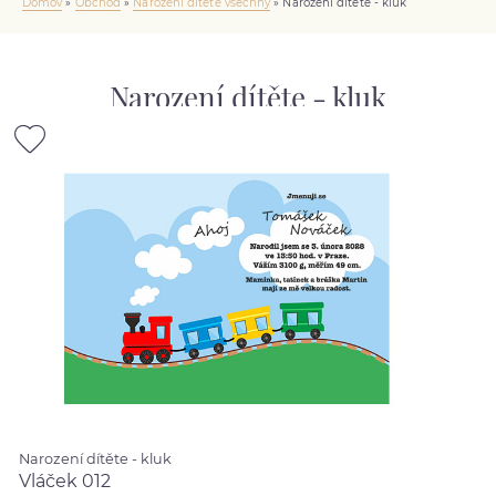
Domov
»
Obchod
»
Narození dítěte všechny
»
Narození dítěte - kluk
Narození dítěte - kluk
Narození dítěte - kluk
Vláček 012