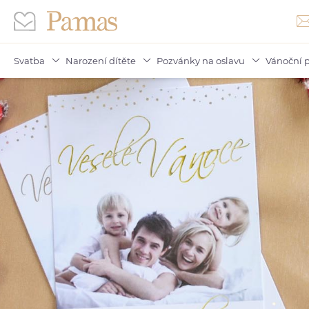
Svatba
Narození dítěte
Pozvánky na oslavu
Vánoční p