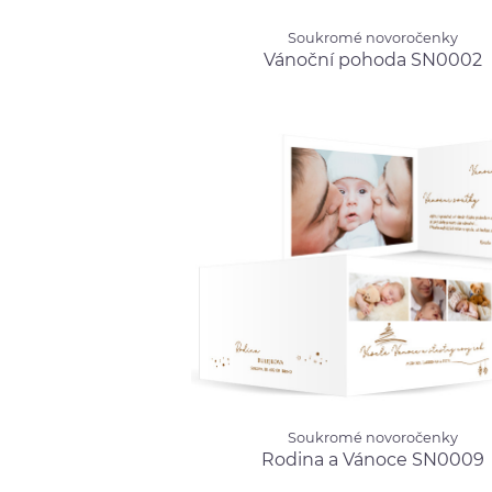
Soukromé novoročenky
Soukromé novoročenky
Vánoční pohoda SN0002
od 12
Vánoční pohoda SN0002
Soukromé novoročenky
Soukromé novoročenky
Rodina a Vánoce SN0009
od 23
Rodina a Vánoce SN0009