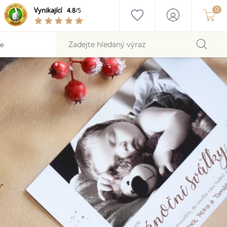
Vynikající
4.8
/5
ce