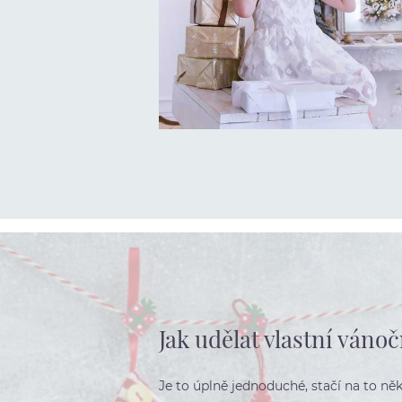
Jak udělat vlastní váno
Je to úplně jednoduché, stačí na to ně