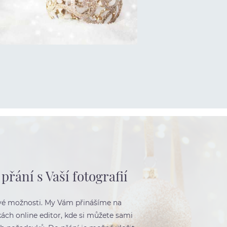
přání s Vaší fotografií
vé možnosti. My Vám přinášíme na
ch online editor, kde si můžete sami