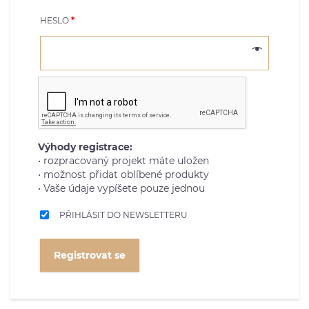
HESLO
*
Výhody registrace:
• rozpracovaný projekt máte uložen
• možnost přidat oblíbené produkty
• Vaše údaje vypíšete pouze jednou
PŘIHLÁSIT DO NEWSLETTERU
Registrovat se