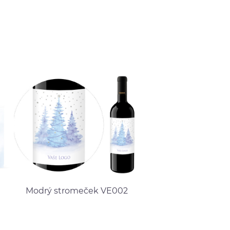
Modrý stromeček VE002