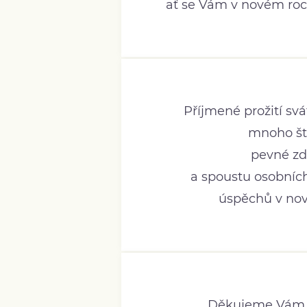
ať se Vám v novém roc
Příjmené prožití sv
mnoho ště
pevné zd
a spoustu osobních
úspěchů v nov
Děkujeme Vám 