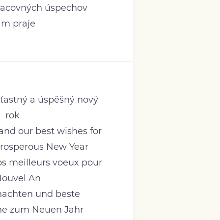
racovných úspechov
m praje
šťastný a úspěšný nový
rok
and our best wishes for
rosperous New Year
os meilleurs voeux pour
Nouvel An
achten und beste
e zum Neuen Jahr