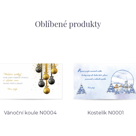
Oblíbené produkty
Vánoční koule N0004
Kostelík N0001