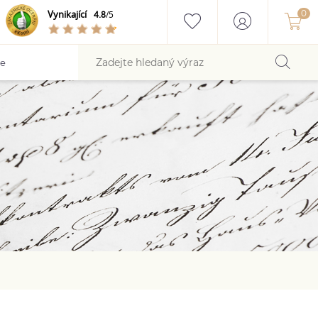
Vynikající
4.8
/5
ce