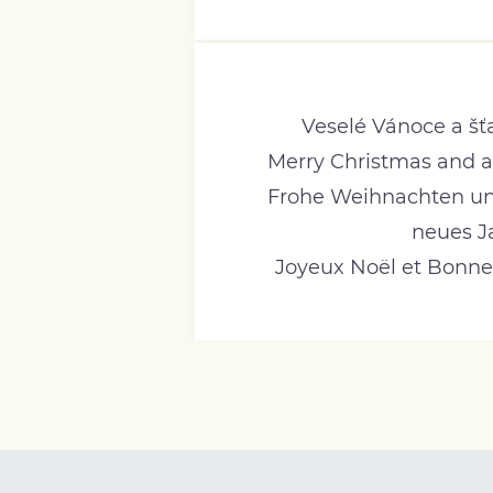
Veselé Vánoce a šť
Merry Christmas and 
Frohe Weihnachten und
neues J
Joyeux Noël et Bonne