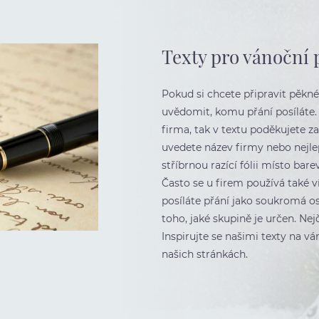
Texty pro vánoční 
Pokud si chcete připravit pěkné
uvědomit, komu přání posíláte.
firma, tak v textu poděkujete 
uvedete název firmy nebo nejl
stříbrnou razící fólii místo bar
Často se u firem používá také 
posíláte přání jako soukromá os
toho, jaké skupině je určen. Nej
Inspirujte se našimi texty na v
našich stránkách.