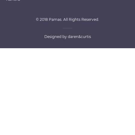
© 2018 Pamas. All Rights Reserved.
Designed by
daren&curtis