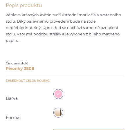
Popis produktu
Záplava krásných květin tvoří ústřední motiv čísla svatebního
stolu. Díky barevnému provedení bude na stole
nepřehlédnutelný. Uprostřed se nachází samotné označení
stolu. Vzor má podobu stříšky a je vyroben z bílého matného
papíru.
Číslování stolů
Pivoňky 3808
ZHLÉDNOUT CELOU KOLEKCI
Barva
Formát