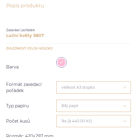
Popis produktu
Zasedací pořádek
Luční květy 3807
ZHLÉDNOUT CELOU KOLEKCI
Barva
Formát zasedací
velikost A3 stojato
pořádek
Typ papíru
Bílý papír
Počet kusů
1ks (à 440.00 Kč)
Rozměr: 420×297 mm