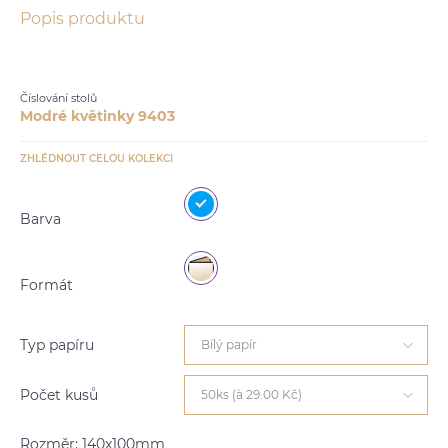
Popis produktu
Číslování stolů
Modré květinky 9403
ZHLÉDNOUT CELOU KOLEKCI
Barva
Formát
Typ papíru
Bílý papír
Počet kusů
50ks (à 29.00 Kč)
Rozměr: 140x100mm